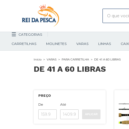
CATEGORIAS
CARRETILHAS
MOLINETES
VARAS
LINHAS
CAI
Início
>
VARAS
>
PARA CARRETILHA
>
DE 41 A 60 LIBRAS
DE 41 A 60 LIBRAS
PREÇO
De
Até
APLICAR