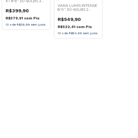
XT 8'6'' 30-60LBS 3
PARTES CARRETILHA
VARA LUMIS INTENSE
8'0'' 30-60LBS 2
R$399,90
PARTES CARRETILHA
R$379,91
com
Pix
R$549,90
10
x
de
R$39,99
sem juros
R$522,41
com
Pix
10
x
de
R$54,99
sem juros