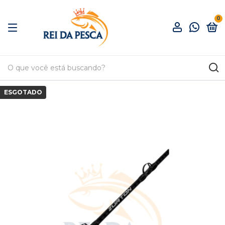
0
ESGOTADO