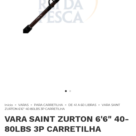
Início
>
VARAS
>
PARA CARRETILHA
>
DE 41 A 60 LIBRAS
>
VARA SAINT
ZURTON 6'6" 40-80LBS 3P CARRETILHA
VARA SAINT ZURTON 6'6" 40-
80LBS 3P CARRETILHA