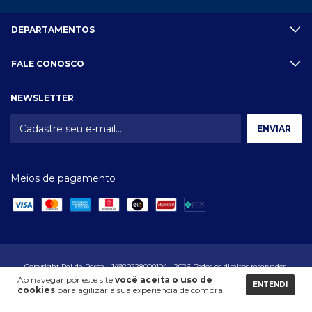
DEPARTAMENTOS
FALE CONOSCO
NEWSLETTER
Meios de pagamento
Copyright Rei da Pesca - 14920228000104 - 2026. Todos os direitos reservados.
Ao navegar por este site
você aceita o uso de
ENTENDI
cookies
para agilizar a sua experiência de compra.