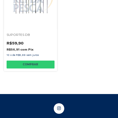
SUPORTES DB
R$59,90
R$56,91
com
Pix
10
x
de
R$5,99
sem juros
COMPRAR