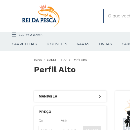
CATEGORIAS
CARRETILHAS
MOLINETES
VARAS
LINHAS
CAI
Início
>
CARRETILHAS
>
Perfil Alto
Perfil Alto
MANIVELA
PREÇO
De
Até