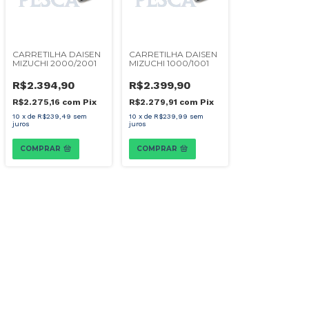
CARRETILHA DAISEN
CARRETILHA DAISEN
MIZUCHI 2000/2001
MIZUCHI 1000/1001
R$2.394,90
R$2.399,90
R$2.275,16
com
Pix
R$2.279,91
com
Pix
10
x
de
R$239,49
sem
10
x
de
R$239,99
sem
juros
juros
COMPRAR
COMPRAR