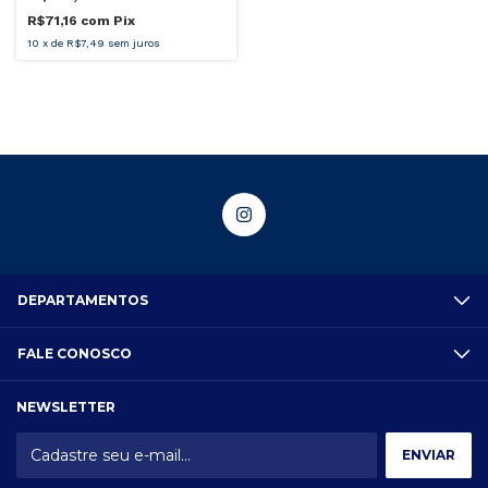
R$71,16
com
Pix
10
x
de
R$7,49
sem juros
DEPARTAMENTOS
FALE CONOSCO
NEWSLETTER