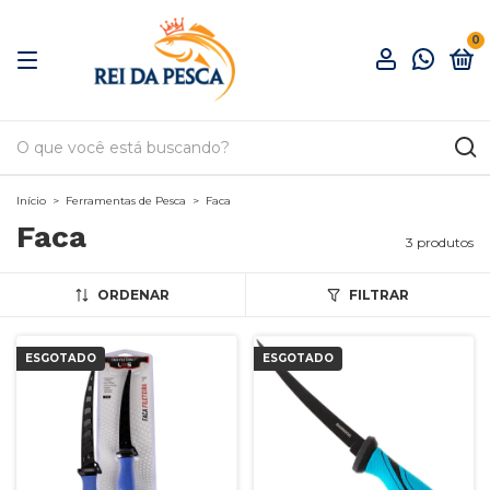
0
Início
>
Ferramentas de Pesca
>
Faca
Faca
3 produtos
ORDENAR
FILTRAR
ESGOTADO
ESGOTADO