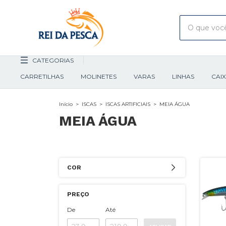
CATEGORIAS
CARRETILHAS
MOLINETES
VARAS
LINHAS
CAI
Início
>
ISCAS
>
ISCAS ARTIFICIAIS
>
MEIA ÁGUA
MEIA ÁGUA
COR
PREÇO
De
Até