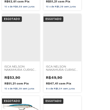
R$62,61
com
Pix
R$51,21
com
Pix
10
x
de
R$6,59
sem juros
10
x
de
R$5,39
sem juros
ESGOTADO
ESGOTADO
ISCA NELSON
ISCA NELSON
NAKAMURA CURISCO
NAKAMURA CURISCO
90
70
R$53,90
R$49,90
R$51,21
com
Pix
R$47,41
com
Pix
10
x
de
R$5,39
sem juros
9
x
de
R$5,54
sem juros
ESGOTADO
ESGOTADO