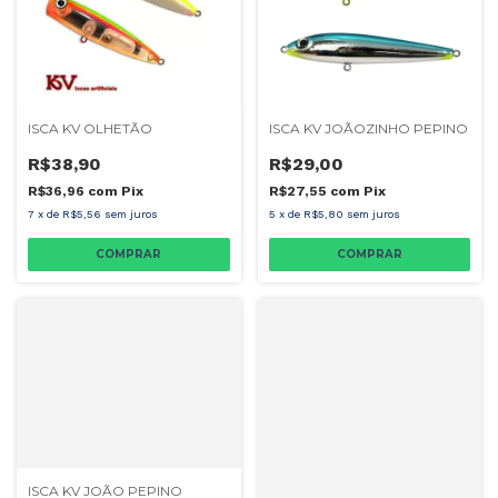
ISCA KV OLHETÃO
ISCA KV JOÃOZINHO PEPINO
R$38,90
R$29,00
R$36,96
com
Pix
R$27,55
com
Pix
7
x
de
R$5,56
sem juros
5
x
de
R$5,80
sem juros
COMPRAR
COMPRAR
ISCA KV JOÃO PEPINO