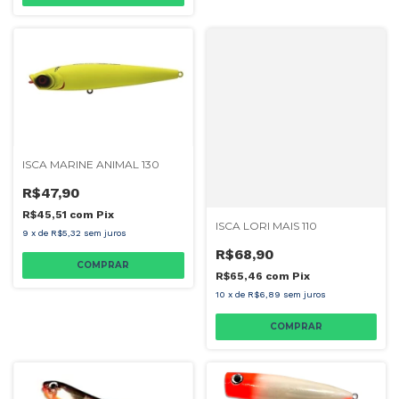
ISCA MARINE ANIMAL 130
R$47,90
R$45,51
com
Pix
ISCA LORI MAIS 110
9
x
de
R$5,32
sem juros
R$68,90
COMPRAR
R$65,46
com
Pix
10
x
de
R$6,89
sem juros
COMPRAR