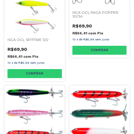
ISCA OCL PACA POPPER
10CM
R$69,90
R$66,41
com
Pix
ISCA OCL SPITFIRE 120
10
x
de
R$6,99
sem juros
R$69,90
COMPRAR
R$66,41
com
Pix
10
x
de
R$6,99
sem juros
COMPRAR