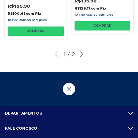
R$135,90
R$105,90
R$129,11
com
Pix
R$100,61
com
Pix
10
x
de
R$13,59
sem juros
10
x
de
R$10,59
sem juros
COMPRAR
COMPRAR
1
/
2
DEPARTAMENTOS
FALE CONOSCO