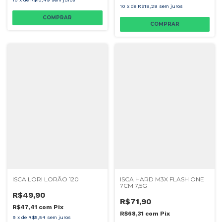
10
x
de
R$18,29
sem juros
COMPRAR
COMPRAR
ISCA LORI LORÃO 120
ISCA HARD M3X FLASH ONE
7CM 7,5G
R$49,90
R$71,90
R$47,41
com
Pix
R$68,31
com
Pix
9
x
de
R$5,54
sem juros