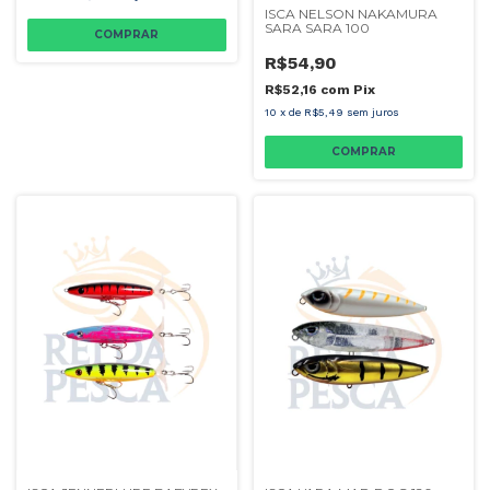
ISCA NELSON NAKAMURA
SARA SARA 100
COMPRAR
R$54,90
R$52,16
com
Pix
10
x
de
R$5,49
sem juros
COMPRAR