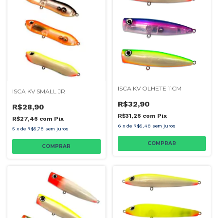
ISCA KV OLHETE 11CM
ISCA KV SMALL JR
R$32,90
R$28,90
R$31,26
com
Pix
R$27,46
com
Pix
6
x
de
R$5,48
sem juros
5
x
de
R$5,78
sem juros
COMPRAR
COMPRAR