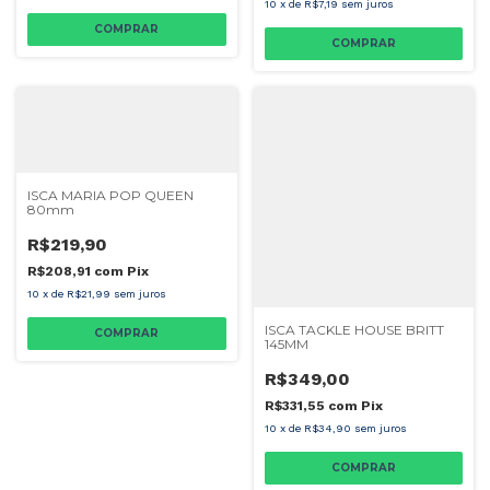
10
x
de
R$7,19
sem juros
COMPRAR
COMPRAR
ISCA MARIA POP QUEEN
80mm
R$219,90
R$208,91
com
Pix
10
x
de
R$21,99
sem juros
ISCA TACKLE HOUSE BRITT
COMPRAR
145MM
R$349,00
R$331,55
com
Pix
10
x
de
R$34,90
sem juros
COMPRAR