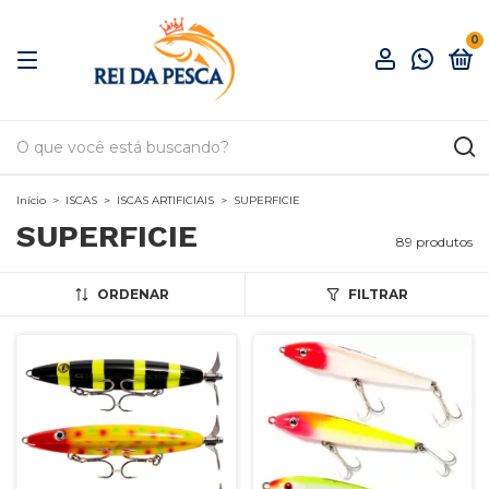
0
Início
>
ISCAS
>
ISCAS ARTIFICIAIS
>
SUPERFICIE
SUPERFICIE
89 produtos
ORDENAR
FILTRAR