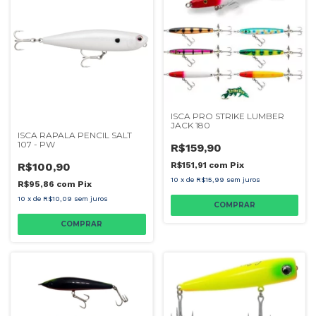
ISCA PRO STRIKE LUMBER
JACK 180
ISCA RAPALA PENCIL SALT
107 - PW
R$159,90
R$100,90
R$151,91
com
Pix
10
x
de
R$15,99
sem juros
R$95,86
com
Pix
10
x
de
R$10,09
sem juros
COMPRAR