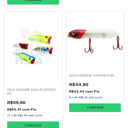
COMPRAR
ISCA MARINE HAMMER 85
R$44,90
ISCA MARINE RAM POPPER
R$42,66
com
Pix
60
8
x
de
R$5,61
sem juros
R$59,90
COMPRAR
R$56,91
com
Pix
10
x
de
R$5,99
sem juros
COMPRAR