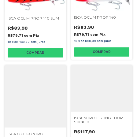
ISCA OCL M PROP 140
ISCA OCL M PROP 140 SLIM
R$83,90
R$83,90
R$79,71
com
Pix
R$79,71
com
Pix
10
x
de
R$8,39
sem juros
10
x
de
R$8,39
sem juros
COMPRAR
COMPRAR
ISCA NITRO FISHING THOR
STICK 10
R$117,90
ISCA OCL CONTROL