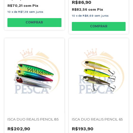
R$86,90
R$70,21
com
Pix
R$82,56
com
Pix
10
x
de
R$7,39
sem juros
10
x
de
R$8,69
sem juros
COMPRAR
COMPRAR
ISCA DUO REALIS PENCIL 85
ISCA DUO REALIS PENCIL 65
R$202,90
R$193,90