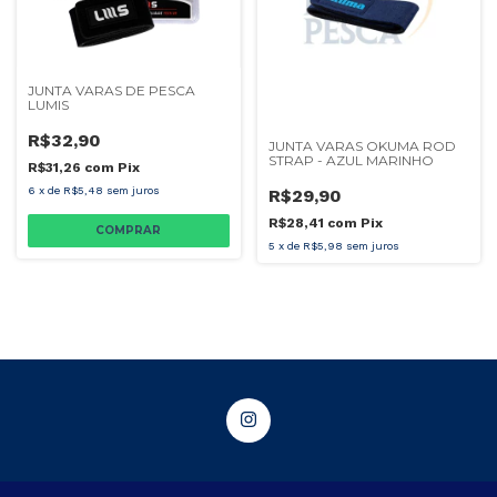
JUNTA VARAS DE PESCA
LUMIS
R$32,90
JUNTA VARAS OKUMA ROD
STRAP - AZUL MARINHO
R$31,26
com
Pix
6
x
de
R$5,48
sem juros
R$29,90
R$28,41
com
Pix
5
x
de
R$5,98
sem juros