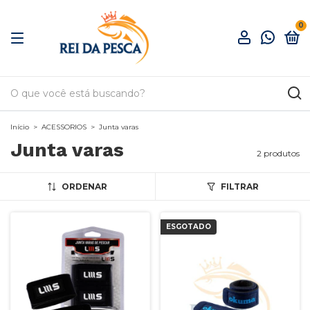
0
Início
>
ACESSORIOS
>
Junta varas
Junta varas
2 produtos
ORDENAR
FILTRAR
ESGOTADO