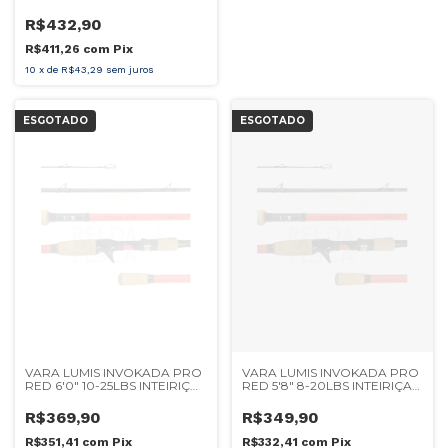
R$432,90
R$411,26
com
Pix
10
x
de
R$43,29
sem juros
ESGOTADO
ESGOTADO
VARA LUMIS INVOKADA PRO
VARA LUMIS INVOKADA PRO
RED 6'0" 10-25LBS INTEIRIÇA
RED 5'8" 8-20LBS INTEIRIÇA
CARRETILHA
CARRETILHA
R$369,90
R$349,90
R$351,41
com
Pix
R$332,41
com
Pix