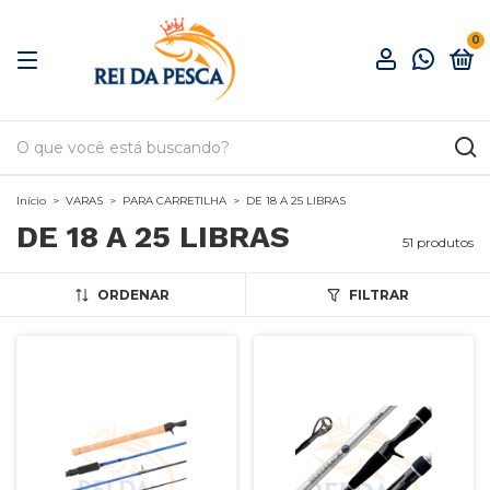
0
Início
>
VARAS
>
PARA CARRETILHA
>
DE 18 A 25 LIBRAS
DE 18 A 25 LIBRAS
51 produtos
ORDENAR
FILTRAR