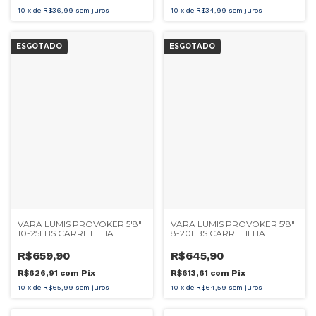
10
x
de
R$36,99
sem juros
10
x
de
R$34,99
sem juros
ESGOTADO
ESGOTADO
VARA LUMIS PROVOKER 5'8"
VARA LUMIS PROVOKER 5'8"
10-25LBS CARRETILHA
8-20LBS CARRETILHA
R$659,90
R$645,90
R$626,91
com
Pix
R$613,61
com
Pix
10
x
de
R$65,99
sem juros
10
x
de
R$64,59
sem juros