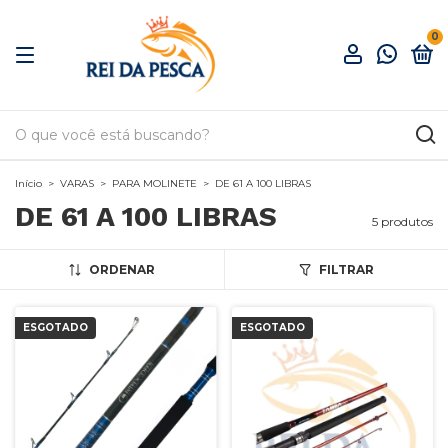
0
Início
>
VARAS
>
PARA MOLINETE
>
DE 61 A 100 LIBRAS
DE 61 A 100 LIBRAS
5 produtos
ORDENAR
FILTRAR
ESGOTADO
ESGOTADO