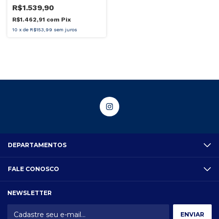
R$1.539,90
R$1.462,91
com
Pix
10
x
de
R$153,99
sem juros
DEPARTAMENTOS
FALE CONOSCO
NEWSLETTER