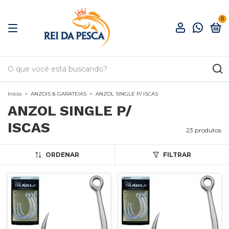
0
Início
>
ANZOIS & GARATEIAS
>
ANZOL SINGLE P/ ISCAS
ANZOL SINGLE P/
ISCAS
23 produtos
ORDENAR
FILTRAR