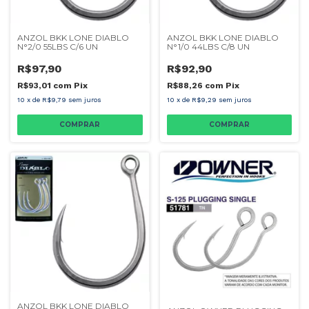
ANZOL BKK LONE DIABLO
ANZOL BKK LONE DIABLO
N°2/0 55LBS C/6 UN
N°1/0 44LBS C/8 UN
R$97,90
R$92,90
R$93,01
com
Pix
R$88,26
com
Pix
10
x
de
R$9,79
sem juros
10
x
de
R$9,29
sem juros
ANZOL BKK LONE DIABLO