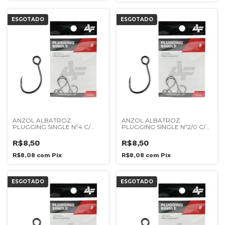
ESGOTADO
ESGOTADO
ANZOL ALBATROZ
ANZOL ALBATROZ
PLUGGING SINGLE Nº4 C/
PLUGGING SINGLE Nº2/0 C/
5UN
3UN
R$8,50
R$8,50
R$8,08
com
Pix
R$8,08
com
Pix
ESGOTADO
ESGOTADO