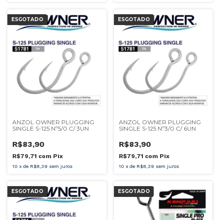
ESGOTADO
ESGOTADO
ANZOL OWNER PLUGGING
ANZOL OWNER PLUGGING
SINGLE S-125 Nº5/0 C/ 3UN
SINGLE S-125 Nº3/0 C/ 6UN
R$83,90
R$83,90
R$79,71
com
Pix
R$79,71
com
Pix
10
x
de
R$8,39
sem juros
10
x
de
R$8,39
sem juros
ESGOTADO
ESGOTADO