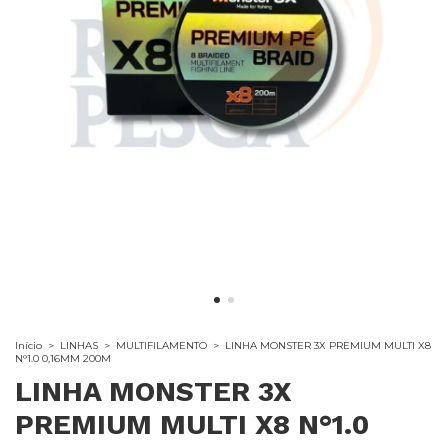
Início
>
LINHAS
>
MULTIFILAMENTO
>
LINHA MONSTER 3X PREMIUM MULTI X8
N°1.0 0,16MM 200M
LINHA MONSTER 3X
PREMIUM MULTI X8 N°1.0