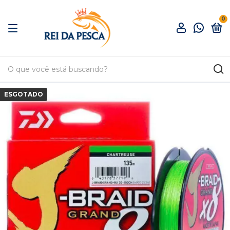
0
ESGOTADO