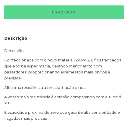
Descrição
Descrição
Confeccionada com o novo material IZANAS, 8 fios trançados
que a torna super macia, gerando menor atrito com
passadores, proporcionando arremessos mais longos e
precisos.
Altíssima resistência à tensão, tração e nós
4 vezes mais resistência á abrasão comparando com a J-Braid
x8
Elasticidade próxima de zero que garante alta sensibilidade e
fisgadas mais precisas.