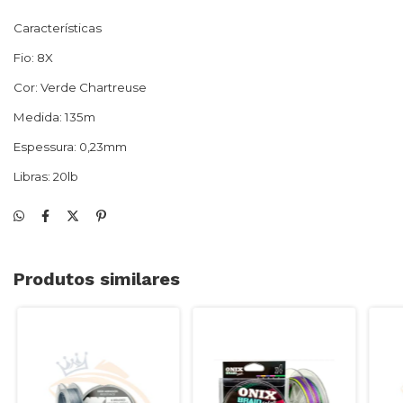
Características
Fio: 8X
Cor: Verde Chartreuse
Medida: 135m
Espessura: 0,23mm
Libras: 20lb
Produtos similares