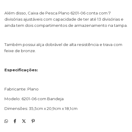
Além disso, Caixa de Pesca Plano 6201-06 conta com 7
divisórias ajustáveis com capacidade de ter até 13 divisórias e
ainda tem dois compartimentos de armazenamento na tampa.
Também possui alça dobrável de alta resistência e trava com
feixe de bronze.
Especificações
:
Fabricante: Plano
Modelo: 6201-06 com Bandeja
Dimensões: 35,5cm x 20,9cm x 18,1cm