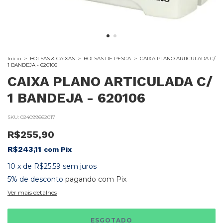
Início
>
BOLSAS & CAIXAS
>
BOLSAS DE PESCA
>
CAIXA PLANO ARTICULADA C/
1 BANDEJA - 620106
CAIXA PLANO ARTICULADA C/
1 BANDEJA - 620106
SKU:
024099662017
R$255,90
R$243,11
com
Pix
10
x
de
R$25,59
sem juros
5% de desconto
pagando com Pix
Ver mais detalhes