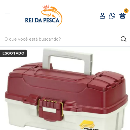
0
ESGOTADO