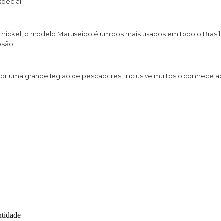
special.
ickel, o modelo Maruseigo é um dos mais usados em todo o Brasil 
osão.
or uma grande legião de pescadores, inclusive muitos o conhece
tidade