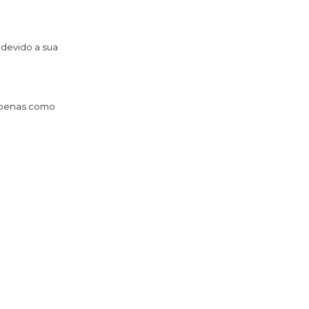
devido a sua
 apenas como