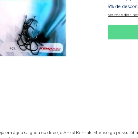
5% de descon
Ver mais detalhe
seja em água salgada ou doce, o Anzol Kenzaki Maruseigo possui ót