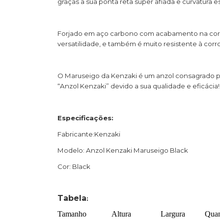
graças a sua ponta reta super afiada e curvatura e
Forjado em aço carbono com acabamento na cor n
versatilidade, e também é muito resistente à corr
O Maruseigo da Kenzaki é um anzol consagrado p
“Anzol Kenzaki” devido a sua qualidade e eficácia!
Especificações:
Fabricante:Kenzaki
Modelo: Anzol Kenzaki Maruseigo Black
Cor: Black
Tabela
:
Tamanho
Altura
Largura
Quan