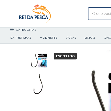
CATEGORIAS
CARRETILHAS
MOLINETES
VARAS
LINHAS
CAI
ESGOTADO