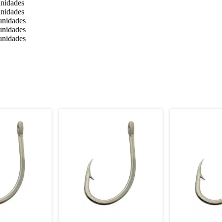
nidades
nidades
unidades
unidades
unidades