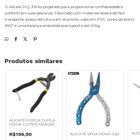
O Alicate JYQ-316 foi projetado para proporcionar confiabilidade e
conforto em suas pescarias. Fabricado com materiais leves e de fácil
transporte, possui estrutura em alumínio, cabo em PVC, corpo giratório
360° e uma balança embutida que suporta até 20kg.
Produtos similares
ALICATE FORÇA DUPLA
HOOK CUTTER MARURI
X50
ALI
R$196,90
ALICATE VFOX HDAP-062