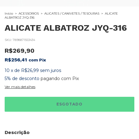
Início
>
ACESSORIOS
>
ALICATES / CANIVETES / TESOURAS
>
ALICATE
ALBATROZ JYQ-316
ALICATE ALBATROZ JYQ-316
SKU:
7898871553434
R$269,90
R$256,41
com
Pix
10
x
de
R$26,99
sem juros
5% de desconto
pagando com Pix
Ver mais detalhes
Descrição