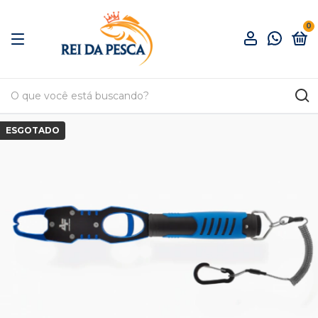
0
ESGOTADO