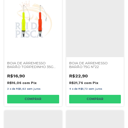
BOIA DE ARREMESSO
BOIA DE ARREMESSO
BARÃO TORPEDINHO 35G
BARÃO 75G Nº22
Nº604
R$16,90
R$22,90
R$16,06
com
Pix
R$21,76
com
Pix
3
x
de
R$5,63
sem juros
4
x
de
R$5,73
sem juros