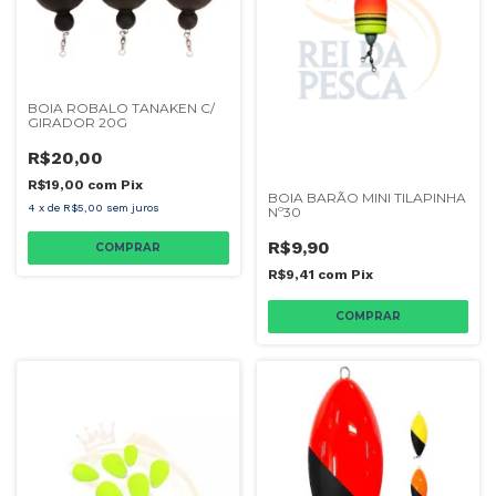
BOIA ROBALO TANAKEN C/
GIRADOR 20G
R$20,00
R$19,00
com
Pix
BOIA BARÃO MINI TILAPINHA
4
x
de
R$5,00
sem juros
Nº30
R$9,90
R$9,41
com
Pix