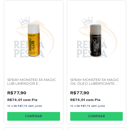
SPRAY MONSTER 3X MAGIC
SPRAY MONSTER 3X MAGIC
LUB LIMPADOR E
OIL ÓLEO LUBRIFICANTE
REMOVEDOR 150ML
150ML
R$77,90
R$77,90
R$74,01
com
Pix
R$74,01
com
Pix
10
x
de
R$7,79
sem juros
10
x
de
R$7,79
sem juros