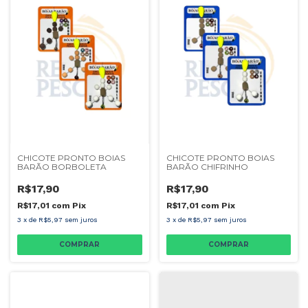
CHICOTE PRONTO BOIAS
CHICOTE PRONTO BOIAS
BARÃO BORBOLETA
BARÃO CHIFRINHO
R$17,90
R$17,90
R$17,01
com
Pix
R$17,01
com
Pix
3
x
de
R$5,97
sem juros
3
x
de
R$5,97
sem juros
COMPRAR
COMPRAR