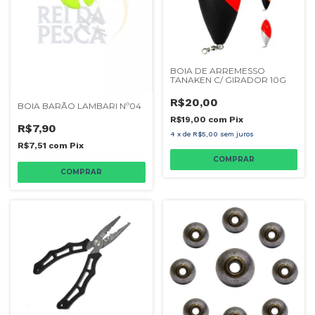
BOIA DE ARREMESSO
TANAKEN C/ GIRADOR 10G
R$20,00
BOIA BARÃO LAMBARI Nº04
R$19,00
com
Pix
R$7,90
4
x
de
R$5,00
sem juros
R$7,51
com
Pix