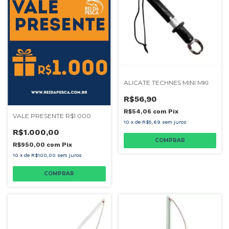
ALICATE TECHNES MINI MKI
R$56,90
R$54,06
com
Pix
VALE PRESENTE R$1.000
10
x
de
R$5,69
sem juros
R$1.000,00
R$950,00
com
Pix
10
x
de
R$100,00
sem juros