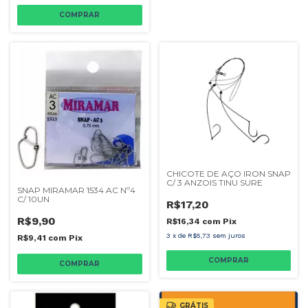
CHICOTE DE AÇO IRON SNAP
C/ 3 ANZOIS TINU SURE
SNAP MIRAMAR 1534 AC Nº4
C/ 10UN
R$17,20
R$9,90
R$16,34
com
Pix
3
x
de
R$5,73
sem juros
R$9,41
com
Pix
COMPRAR
GRÁTIS