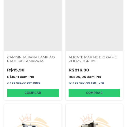
CAMISINHA PARA LAMPIÃO
ALICATE MARINE BIG GAME
NAUTIKA 2 AMARRAS
PLIERS BGP-185
R$15,90
R$216,90
R$15,11
com
Pix
R$206,06
com
Pix
3
x
de
R$5,30
sem juros
10
x
de
R$21,69
sem juros