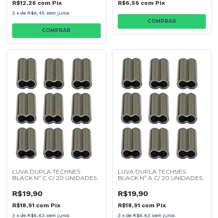
R$12,26
com
Pix
R$6,56
com
Pix
2
x
de
R$6,45
sem juros
LUVA DUPLA TECHNES
LUVA DUPLA TECHNES
BLACK Nº C C/ 20 UNIDADES
BLACK Nº A C/ 20 UNIDADES
R$19,90
R$19,90
R$18,91
com
Pix
R$18,91
com
Pix
3
x
de
R$6,63
sem juros
3
x
de
R$6,63
sem juros