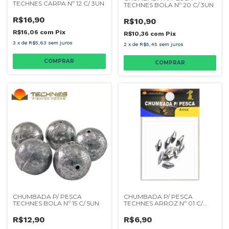
TECHNES CARPA Nº 12 C/ 3UN
TECHNES BOLA Nº 20 C/ 3UN
R$16,90
R$10,90
R$16,06
com
Pix
R$10,36
com
Pix
3
x
de
R$5,63
sem juros
2
x
de
R$5,45
sem juros
CHUMBADA P/ PESCA
CHUMBADA P/ PESCA
TECHNES BOLA Nº 15 C/ 5UN
TECHNES ARROZ Nº 01 C/
20UN
R$12,90
R$6,90