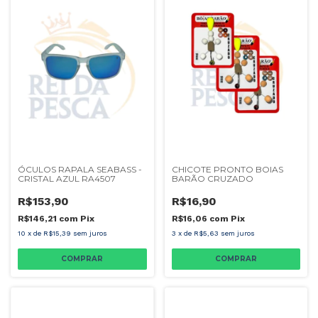
ÓCULOS RAPALA SEABASS -
CHICOTE PRONTO BOIAS
CRISTAL AZUL RA4507
BARÃO CRUZADO
R$153,90
R$16,90
R$146,21
com
Pix
R$16,06
com
Pix
10
x
de
R$15,39
sem juros
3
x
de
R$5,63
sem juros
COMPRAR