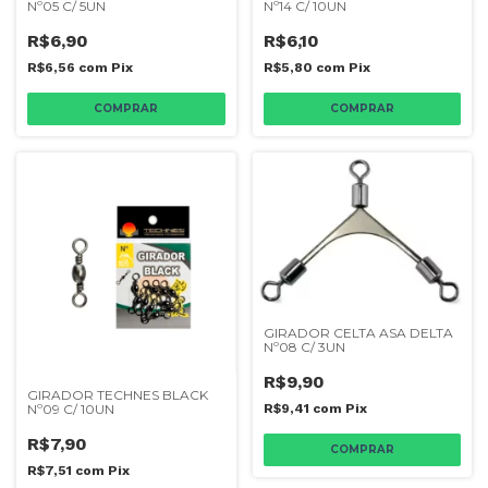
Nº05 C/ 5UN
Nº14 C/ 10UN
R$6,90
R$6,10
R$6,56
com
Pix
R$5,80
com
Pix
GIRADOR CELTA ASA DELTA
Nº08 C/ 3UN
R$9,90
GIRADOR TECHNES BLACK
R$9,41
com
Pix
Nº09 C/ 10UN
R$7,90
R$7,51
com
Pix