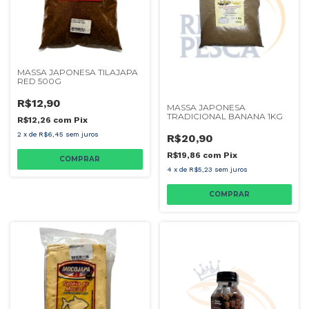
MASSA JAPONESA TILAJAPA
RED 500G
R$12,90
MASSA JAPONESA
TRADICIONAL BANANA 1KG
R$12,26
com
Pix
2
x
de
R$6,45
sem juros
R$20,90
R$19,86
com
Pix
4
x
de
R$5,23
sem juros