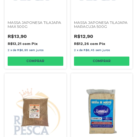
MASSA JAPONESA TILAJAPA
MASSA JAPONESA TILAJAPA
MAX 500G
MARACUJA 500G
R$13,90
R$12,90
R$13,21
com
Pix
R$12,26
com
Pix
2
x
de
R$6,95
sem juros
2
x
de
R$6,45
sem juros