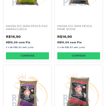
MASSA DO JAPA PESCA P40
MASSA DO JAPA PESCA
MARACUJACA
PANE SHOW
R$16,90
R$16,90
R$16,06
com
Pix
R$16,06
com
Pix
3
x
de
R$5,63
sem juros
3
x
de
R$5,63
sem juros