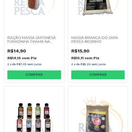
RAÇÃO MASSA JAPONESA
MASSA BRANCA DO JAPA
FURADINHA CHAMA NA
PESCA BEIJINHO
MANGA
R$14,90
R$15,90
R$14,16
com
Pix
R$15,11
com
Pix
2
x
de
R$7,45
sem juros
3
x
de
R$5,30
sem juros