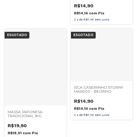
R$14,90
R$14,16
com
Pix
2
x
de
R$7,45
sem juros
ESGOTADO
ESGOTADO
ISCA CASEIRINHO STORNY
MA6000 - BEIJINHO
R$14,90
R$14,16
com
Pix
MASSA JAPONESA
2
x
de
R$7,45
sem juros
TRADICIONAL 1KG
R$19,90
R$18,91
com
Pix