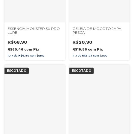
ESSENCIA MONSTER 3X PRO
GELEIA DE MOCOTÓ JAPA
LURE
PESCA
R$68,90
R$20,90
R$65,46
com
Pix
R$19,86
com
Pix
10
x
de
R$6,89
sem juros
4
x
de
R$5,23
sem juros
ESGOTADO
ESGOTADO