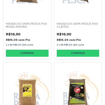
MASSA DO JAPA PESCA P40
MASSA DO JAPA PESCA P40
BORA AMORA
4 LEITES
R$16,90
R$16,90
R$16,06
com
Pix
R$16,06
com
Pix
3
x
de
R$5,63
sem juros
3
x
de
R$5,63
sem juros