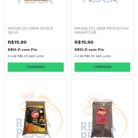
MASSA DO JAPA PESCA
MASSA DO JAPA PESCA P40
JACA
MARACUJÁ
R$15,90
R$15,90
R$15,11
com
Pix
R$15,11
com
Pix
3
x
de
R$5,30
sem juros
3
x
de
R$5,30
sem juros