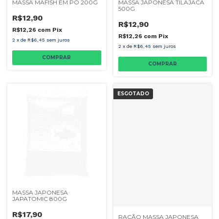
MASSA MAFISH EM PÓ 200G
MASSA JAPONESA TILAJACA
500G
R$12,90
R$12,90
R$12,26
com
Pix
R$12,26
com
Pix
2
x
de
R$6,45
sem juros
2
x
de
R$6,45
sem juros
COMPRAR
ESGOTADO
MASSA JAPONESA
JAPATOMIC 800G
R$17,90
RAÇÃO MASSA JAPONESA